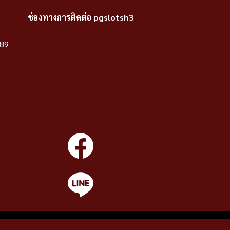
ช่องทางการติดต่อ pgslotsh3
689