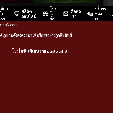
เกี่ยว
โปร
บริการ
สล็อต
ติดต่อ
กับ
โม
ของ
ออนไลน์
เรา
เรา
ชั่น
เรา
otsh3.com
้ทุกเกมดังส่งตรงมาให้บริการอย่างถูกลิขสิทธิ์
โปรโมชั่นพิเศษจาก pgslotsh3