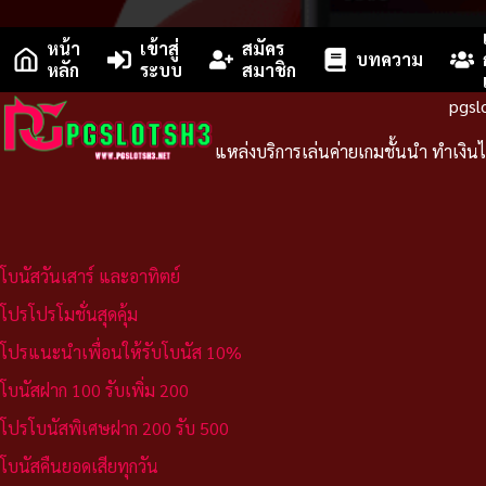
หน้า
เข้าสู่
สมัคร
บทความ
หลัก
ระบบ
สมาชิก
pgsl
แหล่งบริการเล่นค่ายเกมชั้นนำ ทำเงินได
โบนัสวันเสาร์ และอาทิตย์
โปรโปรโมชั่นสุดคุ้ม
โปรแนะนำเพื่อนให้รับโบนัส 10%
โบนัสฝาก 100 รับเพิ่ม 200
โปรโบนัสพิเศษฝาก 200 รับ 500
โบนัสคืนยอดเสียทุกวัน